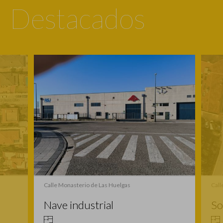
Destacados
Calle Verge del Carme
Solar