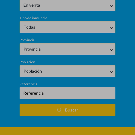
En venta
Tipo de inmueble
Todas
Provincia
Provincia
Población
Población
Referencia
Buscar