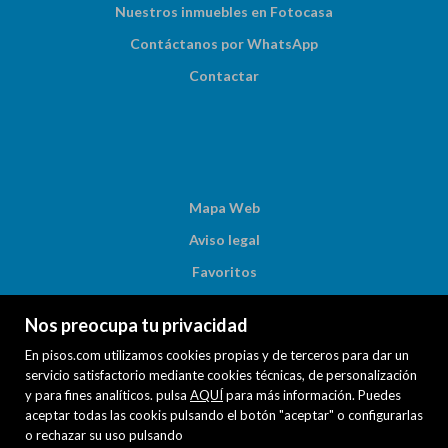
Nuestros inmuebles en Fotocasa
Contáctanos por WhatsApp
Contactar
Mapa Web
Aviso legal
Favoritos
Inmuebles destacados
Nos preocupa tu privacidad
Noticias
En pisos.com utilizamos cookies propias y de terceros para dar un
Política de cookies
servicio satisfactorio mediante cookies técnicas, de personalización
y para fines analíticos. pulsa
AQUÍ
para más información. Puedes
aceptar todas las cookis pulsando el botón "aceptar" o configurarlas
o rechazar su uso pulsando