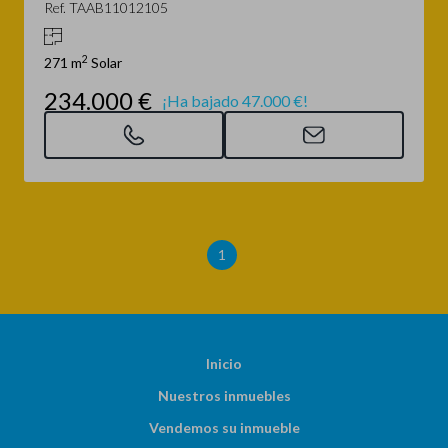
Ref. TAAB11012105
2
271 m
Solar
234.000 €
¡Ha bajado 47.000 €!
1
Inicio
Nuestros inmuebles
Vendemos su inmueble