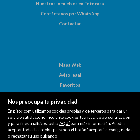
Nuestros inmuebles en Fotocasa
Contáctanos por WhatsApp
Contactar
Mapa Web
Aviso legal
Favoritos
Inmuebles destacados
Nos preocupa tu privacidad
Noticias
En pisos.com utilizamos cookies propias y de terceros para dar un
Política de cookies
servicio satisfactorio mediante cookies técnicas, de personalización
y para fines analíticos. pulsa
AQUÍ
para más información. Puedes
aceptar todas las cookis pulsando el botón "aceptar" o configurarlas
o rechazar su uso pulsando