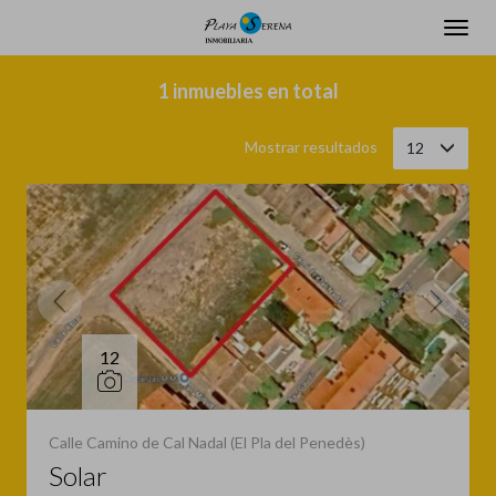
Filtrar
Ordenar
1 inmuebles en total
Mostrar resultados
12
12
Calle Camino de Cal Nadal (El Pla del Penedès)
Solar