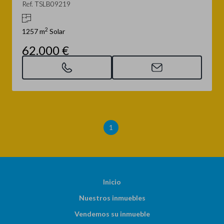
Ref. TSLB09219
2
1257 m
Solar
62.000 €
1
Inicio
Nuestros inmuebles
Vendemos su inmueble