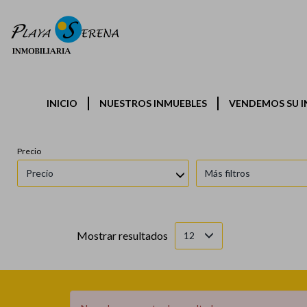
Provincias
Municipios
INICIO
NUESTROS INMUEBLES
VENDEMOS SU I
Barcelona
Todos los municipios
Precio
Precio
Más filtros
Mostrar resultados
12