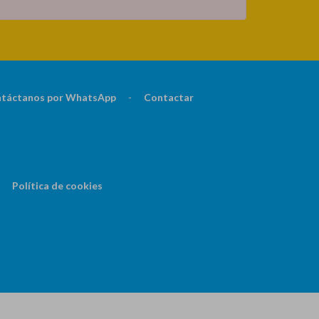
táctanos por WhatsApp
-
Contactar
Política de cookies