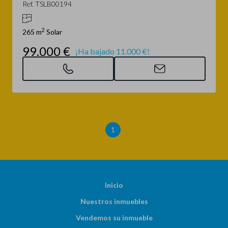
Ref. TSLB00194
2
265 m
Solar
99.000 €
¡Ha bajado 11.000 €!
1
Inicio
Nuestros inmuebles
Vendemos su inmueble