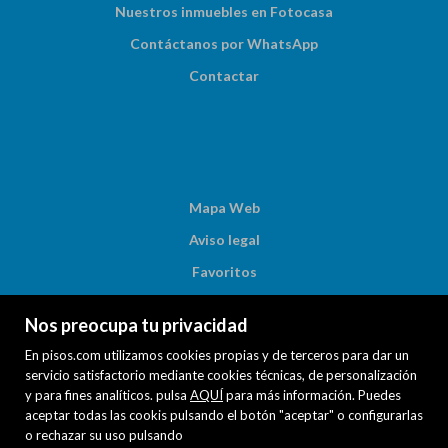
Nuestros inmuebles en Fotocasa
Contáctanos por WhatsApp
Contactar
Mapa Web
Aviso legal
Favoritos
Inmuebles destacados
Nos preocupa tu privacidad
Noticias
En pisos.com utilizamos cookies propias y de terceros para dar un
Política de cookies
servicio satisfactorio mediante cookies técnicas, de personalización
y para fines analíticos. pulsa
AQUÍ
para más información. Puedes
aceptar todas las cookis pulsando el botón "aceptar" o configurarlas
o rechazar su uso pulsando