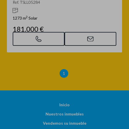
Ref. TSLL05284
2
1273 m
Solar
181.000 €
1
Inicio
Nuestros inmuebles
Vendemos su inmueble