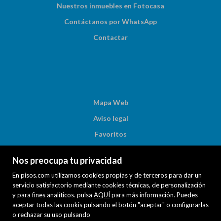
Nuestros inmuebles en Fotocasa
Contáctanos por WhatsApp
Contactar
Mapa Web
Aviso legal
Favoritos
Inmuebles destacados
Nos preocupa tu privacidad
Noticias
En pisos.com utilizamos cookies propias y de terceros para dar un
Política de cookies
servicio satisfactorio mediante cookies técnicas, de personalización
y para fines analíticos. pulsa
AQUÍ
para más información. Puedes
aceptar todas las cookis pulsando el botón "aceptar" o configurarlas
o rechazar su uso pulsando