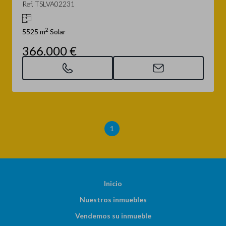
Ref. TSLVA02231
2
5525 m
Solar
366.000 €
1
Inicio
Nuestros inmuebles
Vendemos su inmueble