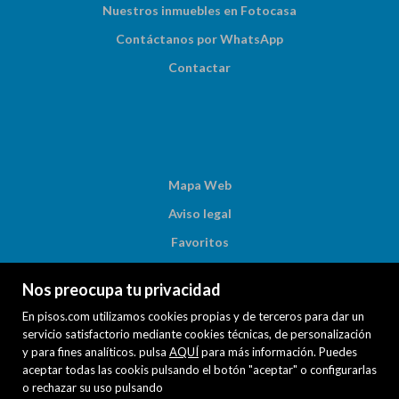
Nuestros inmuebles en Fotocasa
Contáctanos por WhatsApp
Contactar
Mapa Web
Aviso legal
Favoritos
Inmuebles destacados
Nos preocupa tu privacidad
Noticias
En pisos.com utilizamos cookies propias y de terceros para dar un
Política de cookies
servicio satisfactorio mediante cookies técnicas, de personalización
y para fines analíticos. pulsa
AQUÍ
para más información. Puedes
aceptar todas las cookis pulsando el botón "aceptar" o configurarlas
o rechazar su uso pulsando